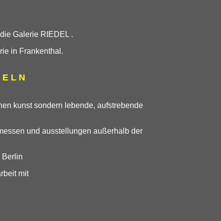
 die Galerie RIEDEL .
ie in Frankenthal.
 E L N
ischen kunst sondern lebende, aufstrebende
stmessen und ausstellungen außerhalb der
 Berlin
rbeit mit