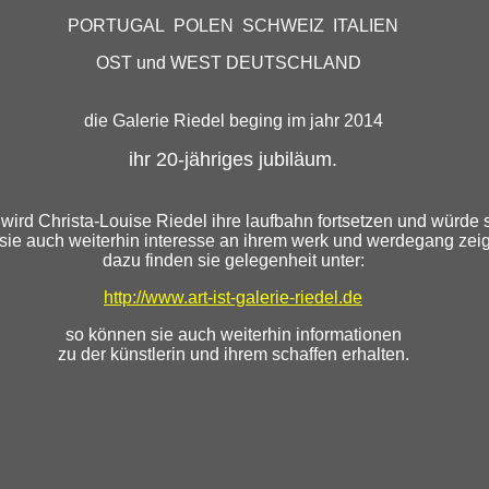
PORTUGAL POLEN SCHWEIZ ITALIEN
OST und WEST DEUTSCHLAND
die Galerie Riedel beging im jahr 2014
ihr 20-jähriges jubiläum.
n wird Christa-Louise Riedel ihre laufbahn fortsetzen und würde s
sie auch weiterhin interesse an ihrem werk und werdegang zei
dazu finden sie gelegenheit unter:
http://www.art-ist-galerie-riedel.de
so können sie auch weiterhin informationen
zu der künstlerin und ihrem schaffen erhalten.