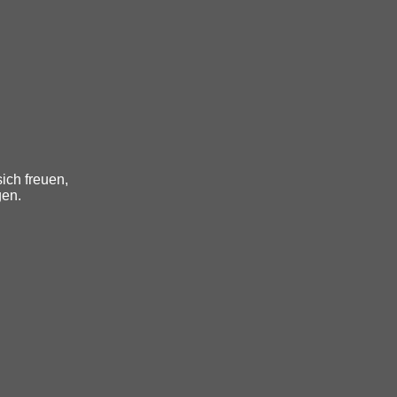
ich freuen,
gen.